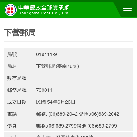
下營郵局
局號
019111-9
局名
下營郵局(臺南76支)
數存局號
郵務局號
730011
成立日期
民國 54年6月26日
電話
郵務: (06)689-2042 儲匯:(06)689-2042
傳真
郵務:(06)689-2799儲匯:(06)689-2799