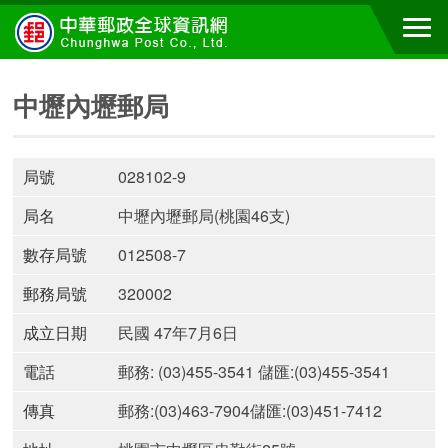
中壢內壢郵局
局號
028102-9
局名
中壢內壢郵局(桃園46支)
數存局號
012508-7
郵務局號
320002
成立日期
民國 47年7月6日
電話
郵務: (03)455-3541 儲匯:(03)455-3541
傳真
郵務:(03)463-7904儲匯:(03)451-7412