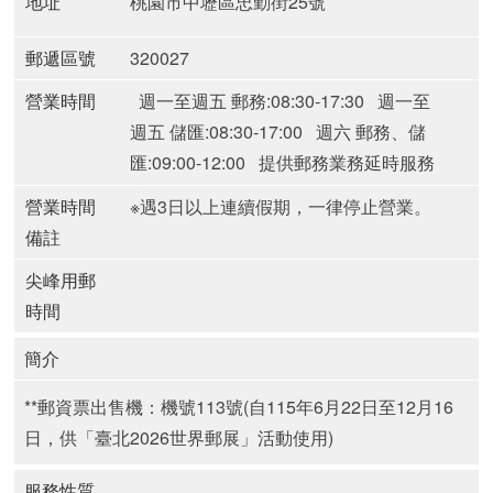
地址
桃園市中壢區忠勤街25號
郵遞區號
320027
營業時間
週一至週五 郵務:08:30-17:30
週一至
週五 儲匯:08:30-17:00
週六 郵務、儲
匯:09:00-12:00
提供郵務業務延時服務
郵局(週一至週五)
營業時間
※遇3日以上連續假期，一律停止營業。
備註
尖峰用郵
時間
簡介
**郵資票出售機：機號113號(自115年6月22日至12月16
日，供「臺北2026世界郵展」活動使用)
服務性質