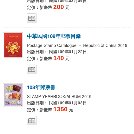
出版日期： 民國109年03月04日
200
定價：新臺幣
元
中
華
民
國
1
0
8
年
郵
票
目
錄
Postage Stamp Catalogue － Republic of China 2019
出版日期： 民國109年01月22日
140
定價：新臺幣
元
1
0
8
年
郵
票
冊
STAMP YEARBOOK/ALBUM 2019
出版日期： 民國109年01月03日
1350
定價：新臺幣
元