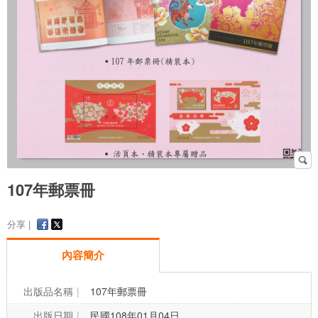
107年郵票冊
分享 |
內容簡介
出版品名稱
107年郵票冊
出版日期
民國108年01月04日