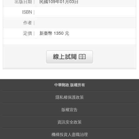
出版日期
民國109年01月03日
ISBN
作者
定價
新臺幣 1350 元
中華郵政 版權所有
隱私權保護政策
版權宣告
資訊安全政策
機構投資人盡職治理