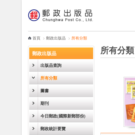
:::
跳到主要內容區塊
電子書
哪裡買
首頁
>
郵政出版品
>
所有分類
:::
:::
所有分類
郵政出版品
出版品查詢
所有分類
圖書
期刊
今日郵政(國際新郵部份)
郵政統計要覽