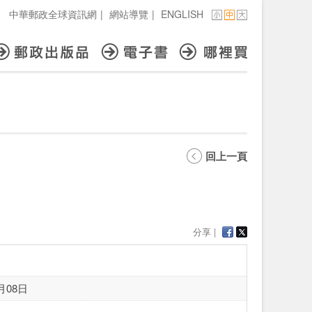
中華郵政全球資訊網
|
網站導覽
|
ENGLISH
回上一頁
分享 |
月08日