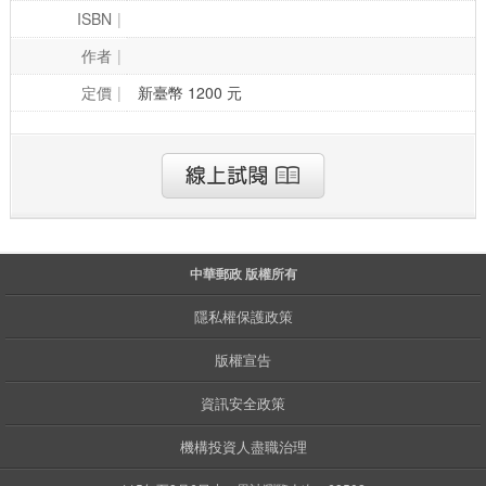
ISBN
作者
定價
新臺幣 1200 元
中華郵政 版權所有
隱私權保護政策
版權宣告
資訊安全政策
機構投資人盡職治理