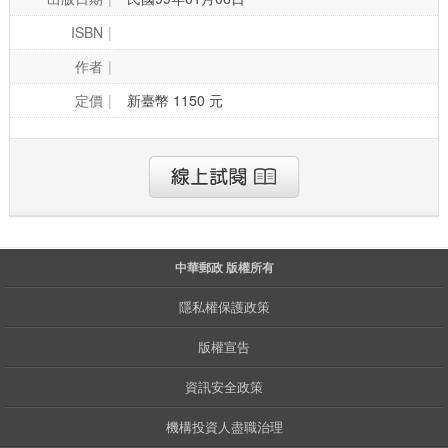
ISBN
作者
定價
新臺幣 1150 元
中華郵政 版權所有
隱私權保護政策
版權宣告
資訊安全政策
機構投資人盡職治理