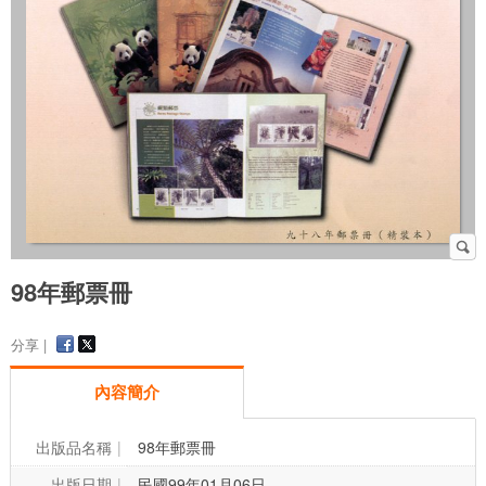
98年郵票冊
分享 |
內容簡介
出版品名稱
98年郵票冊
出版日期
民國99年01月06日