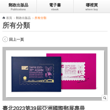
郵政出版品
電子書
哪裡買
跳到主要內容區塊
首頁
>
郵政出版品
>
所有分類
所有分類
回上一頁
臺北2023第39屆亞洲國際郵展專冊