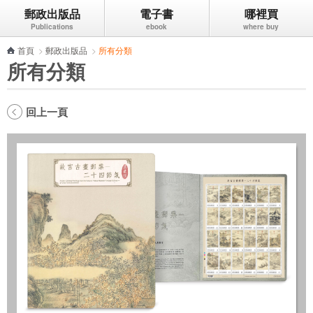
郵政出版品
電子書
哪裡買
跳到主要內容區塊
首頁
>
郵政出版品
>
所有分類
所有分類
回上一頁