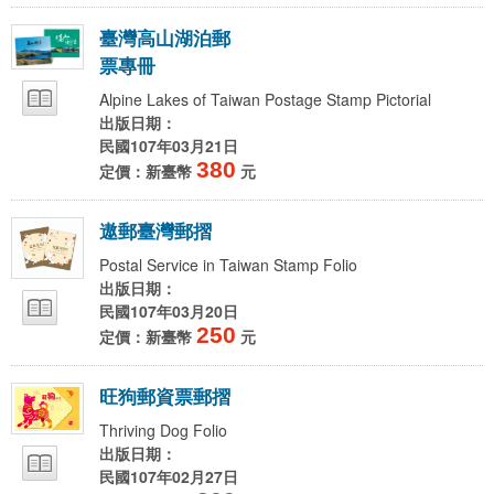
臺
灣
高
山
湖
泊
郵
票
專
冊
Alpine Lakes of Taiwan Postage Stamp Pictorial
出版日期：
民國107年03月21日
380
定價：新臺幣
元
遨
郵
臺
灣
郵
摺
Postal Service in Taiwan Stamp Folio
出版日期：
民國107年03月20日
250
定價：新臺幣
元
旺
狗
郵
資
票
郵
摺
Thriving Dog Folio
出版日期：
民國107年02月27日