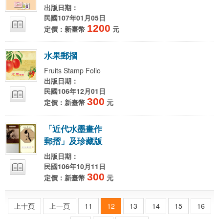
出版日期：
民國107年01月05日
1200
定價：新臺幣
元
水
果
郵
摺
Fruits Stamp Folio
出版日期：
民國106年12月01日
300
定價：新臺幣
元
「
近
代
水
墨
畫
作
郵
摺
」
及
珍
藏
版
出版日期：
民國106年10月11日
300
定價：新臺幣
元
上十頁
上一頁
11
12
13
14
15
16