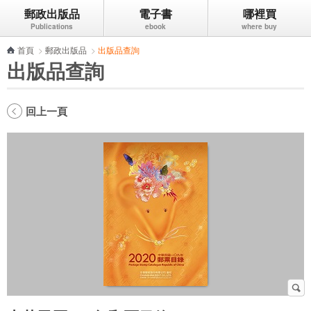
郵政出版品
電子書
哪裡買
跳到主要內容區塊
首頁
>
郵政出版品
>
出版品查詢
出版品查詢
回上一頁