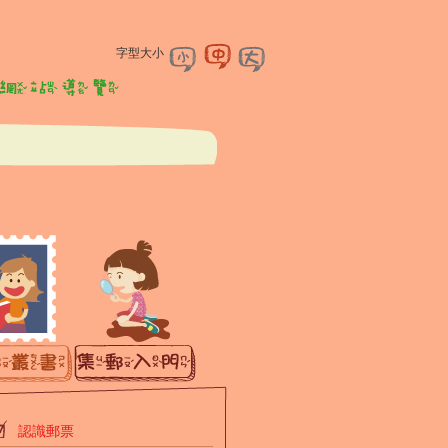
字型大小
認識郵票