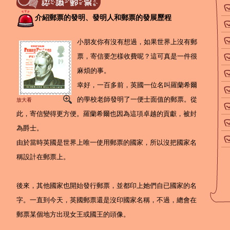
介紹郵票的發明、發明人和郵票的發展歷程
小朋友你有沒有想過，如果世界上沒有郵
票，寄信要怎樣收費呢？這可真是一件很
麻煩的事。
幸好，一百多前，英國一位名叫羅蘭希爾
的學校老師發明了一便士面值的郵票。從
放大看
此，寄信變得更方便。羅蘭希爾也因為這項卓越的貢獻，被封
為爵士。
由於當時英國是世界上唯一使用郵票的國家，所以沒把國家名
稱設計在郵票上。
後來，其他國家也開始發行郵票，並都印上她們自已國家的名
字。一直到今天，英國郵票還是沒印國家名稱，不過，總會在
郵票某個地方出現女王或國王的頭像。