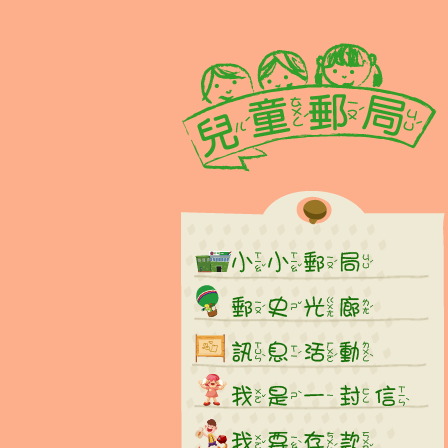
:::
跳到主要內容區塊
:::