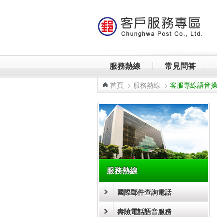
跳到主要內容區塊
服務熱線
常見問答
首頁
>
服務熱線
>
客服專線語音
:::
服務熱線
國際郵件查詢電話
壽險電話語音服務