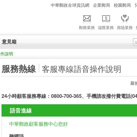
:::
中華郵政全球資訊網
企業郵局
校園郵局
郵務業務
儲匯業務
壽險業務
意見箱
操作說明
:::
服務熱線
客服專線語音操作說明
最後
24小時顧客服務專線：0800-700-365、手機請改撥付費電話(04)
語音進線
中華郵政顧客服務中心您好
聽國語