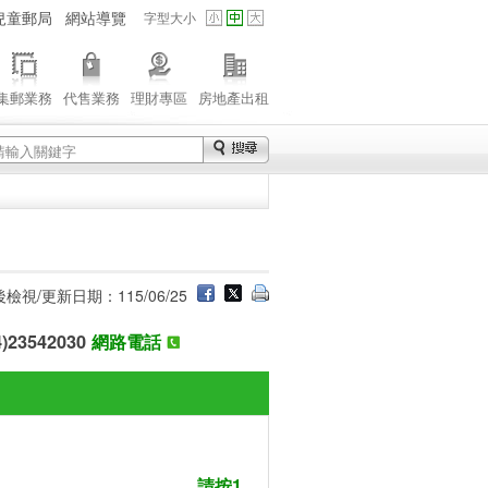
兒童郵局
網站導覽
字型大小
集郵業務
代售業務
理財專區
房地產出租
檢視/更新日期：115/06/25
23542030
網路電話
請按1