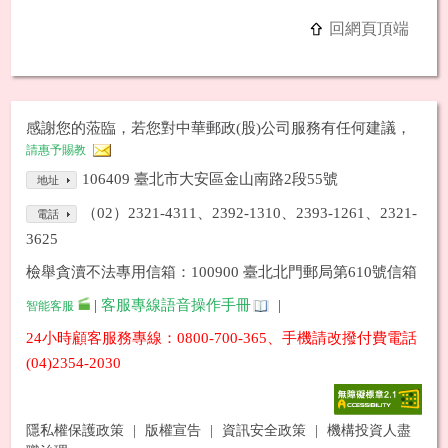
回網頁頂端
感謝您的蒞臨，若您對中華郵政(股)公司服務有任何建議，
請惠予賜教
106409 臺北市大安區金山南路2段55號
地址
（02）2321-4311、2392-1310、2393-1261、2321-
電話
3625
檢舉貪瀆不法專用信箱：100900 臺北北門郵局第610號信箱
|
客服專線語音操作手冊
|
智能客服
24小時顧客服務專線：0800-700-365、手機請改撥付費電話
(04)2354-2030
隱私權保護政策
|
版權宣告
|
資訊安全政策
|
機構投資人盡