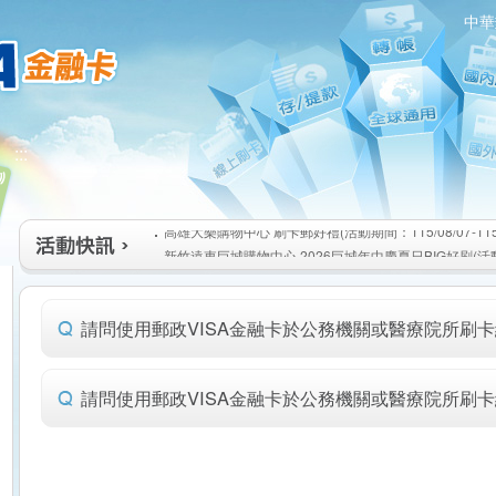
中華
高雄大樂購物中心 刷卡郵好禮(活動期間：115/08/07-115/1
:::
新竹遠東巨城購物中心 2026巨城年中慶夏日BIG好刷(活動期間
115/08/26)
臺北三創生活 有點東西第2波 刷卡郵好禮(活動期間：115/08/0
高雄大樂購物中心 刷卡郵好禮(活動期間：115/08/07-115/1
新竹遠東巨城購物中心 2026巨城年中慶夏日BIG好刷(活動期間
115/08/26)
臺北三創生活 有點東西第2波 刷卡郵好禮(活動期間：115/08/0
請問使用郵政VISA金融卡於公務機關或醫療院所刷
請問使用郵政VISA金融卡於公務機關或醫療院所刷