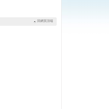
回網頁頂端