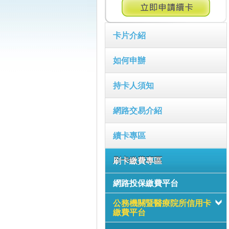
卡片介紹
如何申辦
持卡人須知
網路交易介紹
續卡專區
刷卡繳費專區
網路投保繳費平台
公務機關暨醫療院所信用卡
繳費平台