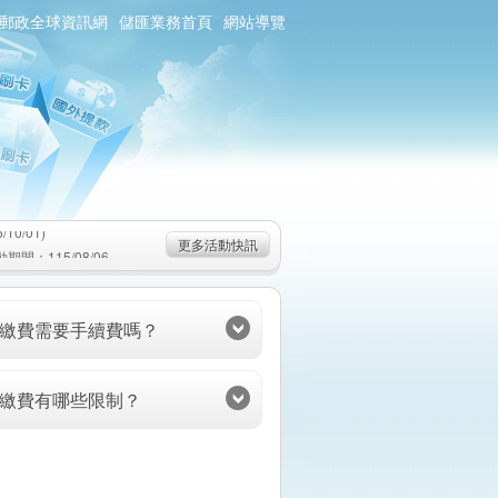
郵政全球資訊網
儲匯業務首頁
網站導覽
0/01)
：115/08/06-
6-115/09/02)
0/01)
更多活動快訊
：115/08/06-
6-115/09/02)
卡繳費需要手續費嗎？
卡繳費有哪些限制？