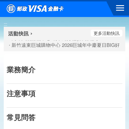
跳到主要內容區塊
高雄大樂購物中心 刷卡郵好禮(活動期間：115/08/07-115/
:::
新竹遠東巨城購物中心 2026巨城年中慶夏日BIG好刷(活動期間：
臺北三創生活 有點東西第2波 刷卡郵好禮(活動期間：115/08/
更多活動快訊
高雄大樂購物中心 刷卡郵好禮(活動期間：115/08/07-115/
新竹遠東巨城購物中心 2026巨城年中慶夏日BIG好刷(活動期間：
臺北三創生活 有點東西第2波 刷卡郵好禮(活動期間：115/08/
業務簡介
注意事項
常見問答