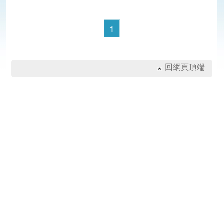
1
回網頁頂端