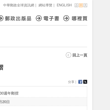
中華郵政全球資訊網
|
網站導覽
|
ENGLISH
回上一頁
摺
分享 |
30週年郵摺
月20日