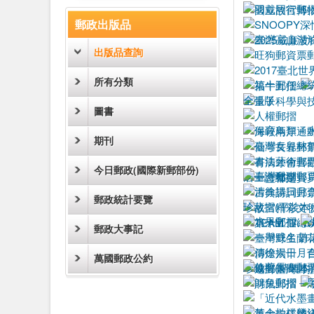
:::
郵政出版品
出版品查詢
所有分類
圖書
期刊
今日郵政(國際新郵部份)
郵政統計要覽
郵政大事記
萬國郵政公約