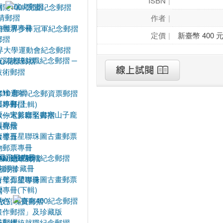
ISBN
作者
定價
新臺幣 400 