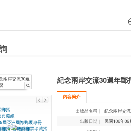
詢
紀念兩岸交流30週年郵
內容簡介
出版品名稱
紀念兩岸交流
出版日期
民國106年09