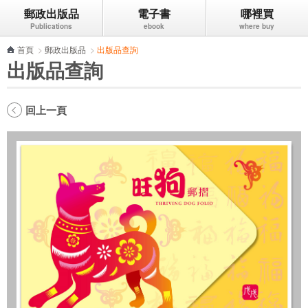
郵政出版品
電子書
哪裡買
跳到主要內容區塊
首頁
>
郵政出版品
>
出版品查詢
出版品查詢
回上一頁