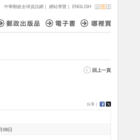
中華郵政全球資訊網
|
網站導覽
|
ENGLISH
回上一頁
分享 |
月08日