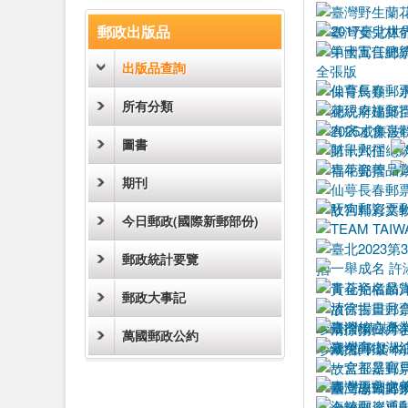
:::
郵政出版品
出版品查詢
所有分類
圖書
期刊
今日郵政(國際新郵部份)
郵政統計要覽
郵政大事記
萬國郵政公約