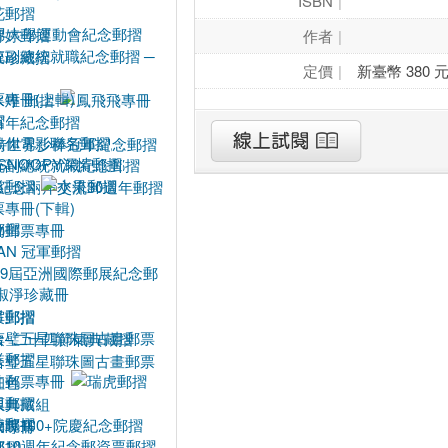
ISBN
作者
定價
新臺幣 380 