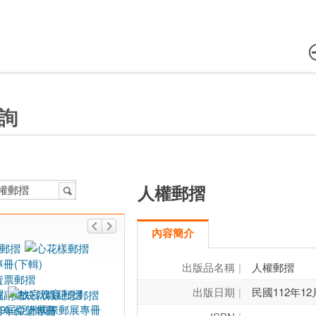
詢
人權郵摺
內容簡介
出版品名稱
人權郵摺
出版日期
民國112年12