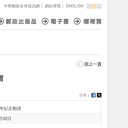
中華郵政全球資訊網
|
網站導覽
|
ENGLISH
回上一頁
摺
分享 |
年紀念郵摺
月02日