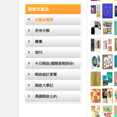
:::
郵政出版品
出版品查詢
所有分類
圖書
期刊
今日郵政(國際新郵部份)
郵政統計要覽
郵政大事記
萬國郵政公約