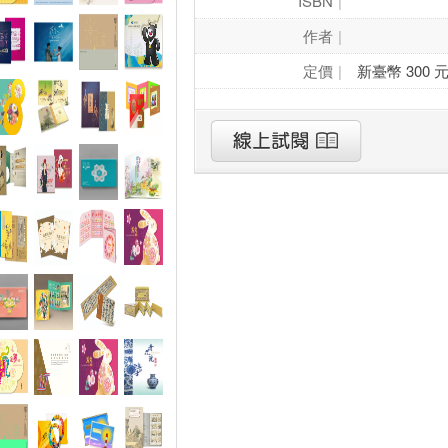
ISBN
作者
定價
新臺幣 300 