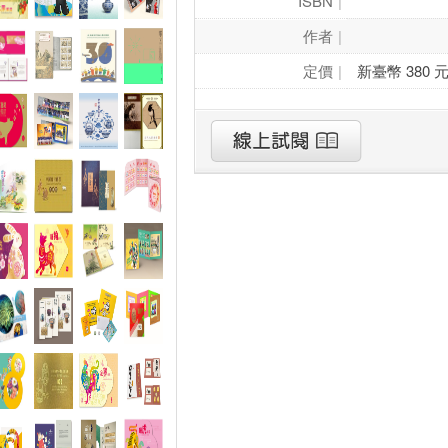
ISBN
作者
定價
新臺幣 380 