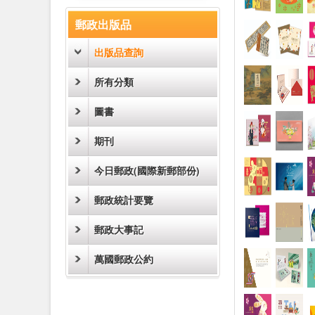
:::
郵政出版品
出版品查詢
所有分類
圖書
期刊
今日郵政(國際新郵部份)
郵政統計要覽
郵政大事記
萬國郵政公約