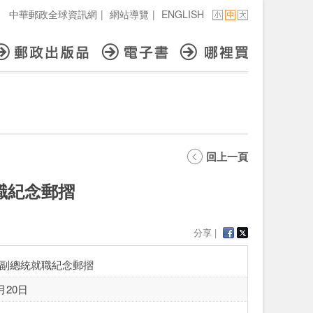
中華郵政全球資訊網
|
網站導覽
|
ENGLISH
回上一頁
職紀念郵摺
分享 |
副總統就職紀念郵摺
月20日