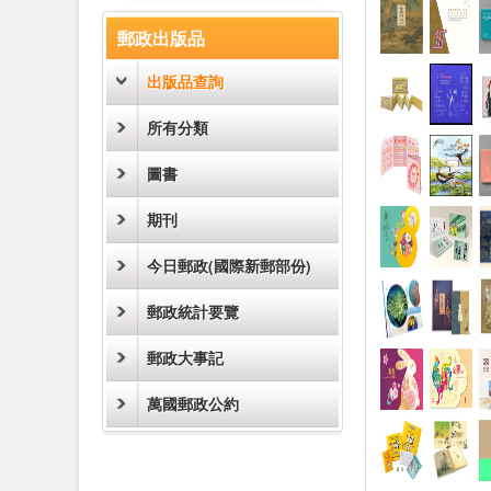
:::
郵政出版品
出版品查詢
所有分類
圖書
期刊
今日郵政(國際新郵部份)
郵政統計要覽
郵政大事記
萬國郵政公約