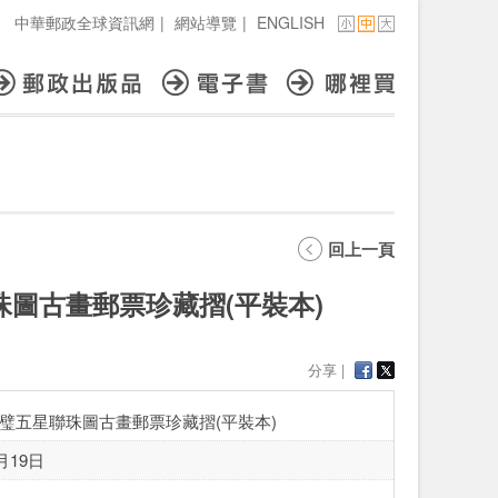
中華郵政全球資訊網
|
網站導覽
|
ENGLISH
回上一頁
圖古畫郵票珍藏摺(平裝本)
分享 |
璧五星聯珠圖古畫郵票珍藏摺(平裝本)
月19日