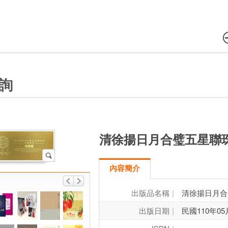
詢
清徐揚日月合璧五星聯珠
內容簡介
出版品名稱
清徐揚日月合
出版日期
民國110年05