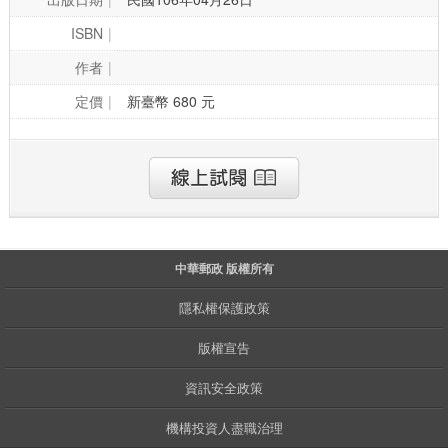
ISBN
作者
定價
新臺幣 680 元
中華郵政 版權所有
隱私權保護政策
版權宣告
資訊安全政策
機構投資人盡職治理