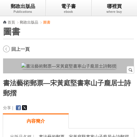
郵政出版品
電子書
哪裡買
跳到主要內容區塊
首頁
>
郵政出版品
>
圖書
圖書
回上一頁
書法藝術郵票—宋黃庭堅書寒山子龐居士詩
郵摺
分享 |
內容簡介
出版品名稱
書法藝術郵票—宋黃庭堅書寒山子龐居士詩郵摺