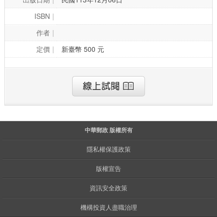
ISBN
作者
定價
新臺幣 500 元
中華郵政 版權所有
隱私權保護政策
版權宣告
資訊安全政策
機構投資人盡職治理