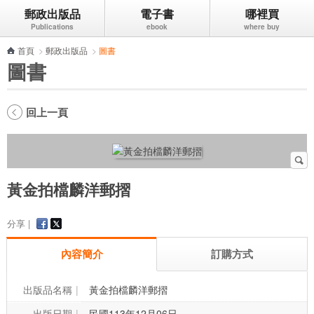
郵政出版品
電子書
哪裡買
跳到主要內容區塊
首頁
>
郵政出版品
>
圖書
圖書
回上一頁
黃金拍檔麟洋郵摺
分享 |
內容簡介
訂購方式
出版品名稱
黃金拍檔麟洋郵摺
出版日期
民國113年12月06日