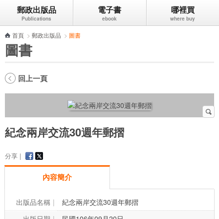
郵政出版品
電子書
哪裡買
跳到主要內容區塊
首頁
>
郵政出版品
>
圖書
圖書
回上一頁
紀念兩岸交流30週年郵摺
分享 |
內容簡介
出版品名稱
紀念兩岸交流30週年郵摺
出版日期
民國106年09月20日