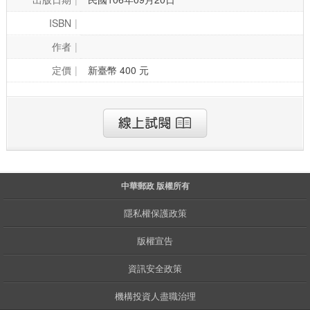
ISBN
作者
定價
新臺幣 400 元
中華郵政 版權所有
隱私權保護政策
版權宣告
資訊安全政策
機構投資人盡職治理