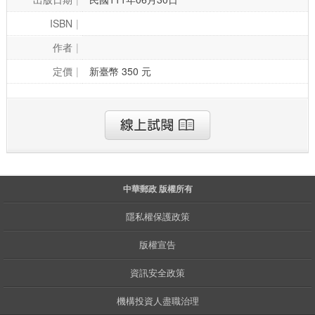
ISBN
作者
定價
新臺幣 350 元
中華郵政 版權所有
隱私權保護政策
版權宣告
資訊安全政策
機構投資人盡職治理