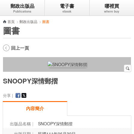
郵政出版品
電子書
哪裡買
跳到主要內容區塊
首頁
>
郵政出版品
>
圖書
圖書
回上一頁
SNOOPY深情郵摺
分享 |
內容簡介
出版品名稱
SNOOPY深情郵摺
出版日期
民國111年06月30日