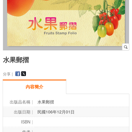
水果郵摺
分享 |
內容簡介
出版品名稱
水果郵摺
出版日期
民國106年12月01日
ISBN
作者