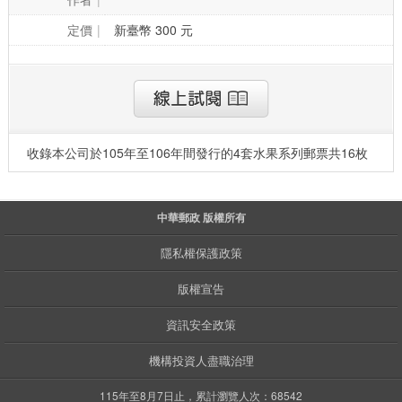
定價
新臺幣 300 元
收錄本公司於105年至106年間發行的4套水果系列郵票共16枚
中華郵政 版權所有
隱私權保護政策
版權宣告
資訊安全政策
機構投資人盡職治理
115年至8月7日止，累計瀏覽人次：68542