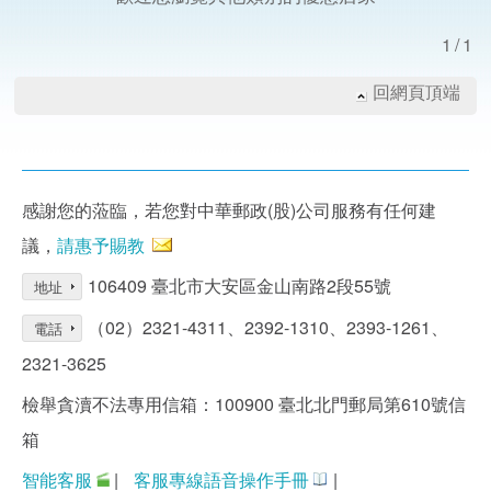
1/1
回網頁頂端
感謝您的蒞臨，若您對中華郵政(股)公司服務有任何建
議，
請惠予賜教
106409 臺北市大安區金山南路2段55號
地址
（02）2321-4311、2392-1310、2393-1261、
電話
2321-3625
檢舉貪瀆不法專用信箱：100900 臺北北門郵局第610號信
箱
智能客服
|
客服專線語音操作手冊
|