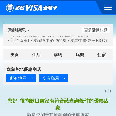
跳到主要內容區塊
高雄大樂購物中心 刷卡郵好禮(活動期間：115/08/07-115/
:::
新竹遠東巨城購物中心 2026巨城年中慶夏日BIG好刷(活動期間：
臺北三創生活 有點東西第2波 刷卡郵好禮(活動期間：115/08/
更多活動快訊
高雄大樂購物中心 刷卡郵好禮(活動期間：115/08/07-115/
新竹遠東巨城購物中心 2026巨城年中慶夏日BIG好刷(活動期間：
臺北三創生活 有點東西第2波 刷卡郵好禮(活動期間：115/08/
美食
生活
購物
玩樂
住宿
查詢各地優惠商店
所有地區
所有郵局
1/1
您好, 很抱歉目前沒有符合該查詢條件的優惠店
家
歡迎您瀏覽其他類別的優惠店家