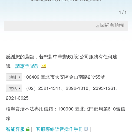
1/1
回網頁頂端
感謝您的蒞臨，若您對中華郵政(股)公司服務有任何建
議，
請惠予賜教
106409 臺北市大安區金山南路2段55號
地址
（02）2321-4311、2392-1310、2393-1261、
電話
2321-3625
檢舉貪瀆不法專用信箱：100900 臺北北門郵局第610號信
箱
智能客服
|
客服專線語音操作手冊
|