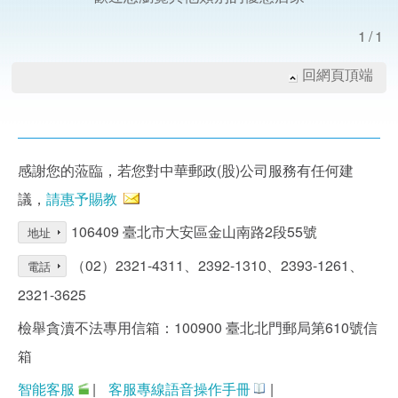
1/1
回網頁頂端
感謝您的蒞臨，若您對中華郵政(股)公司服務有任何建
議，
請惠予賜教
106409 臺北市大安區金山南路2段55號
地址
（02）2321-4311、2392-1310、2393-1261、
電話
2321-3625
檢舉貪瀆不法專用信箱：100900 臺北北門郵局第610號信
箱
智能客服
|
客服專線語音操作手冊
|