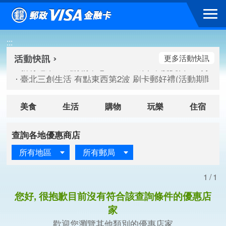
跳到主要內容區塊
新竹遠東巨城購物中心 2026巨城年中慶夏日BIG好刷(活動期間：
:::
臺北三創生活 有點東西第2波 刷卡郵好禮(活動期間：115/08/
桃園大江國際購物中心 好饗去大江檔期(活動期間：115/08/01
更多活動快訊
新竹遠東巨城購物中心 2026巨城年中慶夏日BIG好刷(活動期間：
臺北三創生活 有點東西第2波 刷卡郵好禮(活動期間：115/08/
桃園大江國際購物中心 好饗去大江檔期(活動期間：115/08/01
美食
生活
購物
玩樂
住宿
查詢各地優惠商店
所有地區
所有郵局
1/1
您好, 很抱歉目前沒有符合該查詢條件的優惠店
家
歡迎您瀏覽其他類別的優惠店家