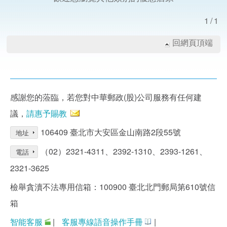
1/1
回網頁頂端
感謝您的蒞臨，若您對中華郵政(股)公司服務有任何建
議，
請惠予賜教
106409 臺北市大安區金山南路2段55號
地址
（02）2321-4311、2392-1310、2393-1261、
電話
2321-3625
檢舉貪瀆不法專用信箱：100900 臺北北門郵局第610號信
箱
智能客服
|
客服專線語音操作手冊
|