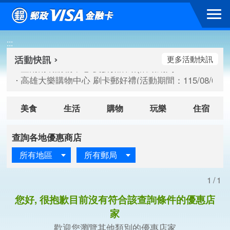
跳到主要內容區塊
臺南南紡購物中心 夏折扣活動(活動期間：115/08/10-115/
:::
高雄大樂購物中心 刷卡郵好禮(活動期間：115/08/07-115/
新竹遠東巨城購物中心 2026巨城年中慶夏日BIG好刷(活動期間：
更多活動快訊
臺南南紡購物中心 夏折扣活動(活動期間：115/08/10-115/
高雄大樂購物中心 刷卡郵好禮(活動期間：115/08/07-115/
新竹遠東巨城購物中心 2026巨城年中慶夏日BIG好刷(活動期間：
美食
生活
購物
玩樂
住宿
查詢各地優惠商店
所有地區
所有郵局
1/1
您好, 很抱歉目前沒有符合該查詢條件的優惠店
家
歡迎您瀏覽其他類別的優惠店家