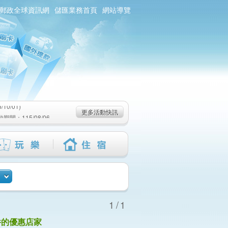
郵政全球資訊網
儲匯業務首頁
網站導覽
0/01)
：115/08/06-
6-115/09/02)
0/01)
更多活動快訊
：115/08/06-
6-115/09/02)
1/1
件的優惠店家