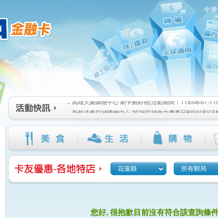
中華
高雄大樂購物中心 刷卡郵好禮(活動期間：115/08/07-115/1
:::
新竹遠東巨城購物中心 2026巨城年中慶夏日BIG好刷(活動期間
115/08/26)
臺北三創生活 有點東西第2波 刷卡郵好禮(活動期間：115/08/0
高雄大樂購物中心 刷卡郵好禮(活動期間：115/08/07-115/1
新竹遠東巨城購物中心 2026巨城年中慶夏日BIG好刷(活動期間
115/08/26)
臺北三創生活 有點東西第2波 刷卡郵好禮(活動期間：115/08/0
花蓮縣
所有郵局
您好, 很抱歉目前沒有符合該查詢條