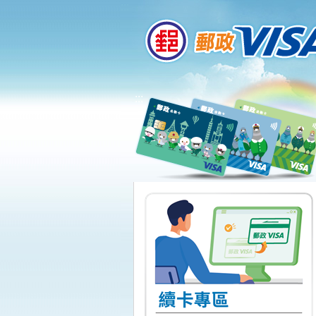
:::
跳到主要內容區塊
:::