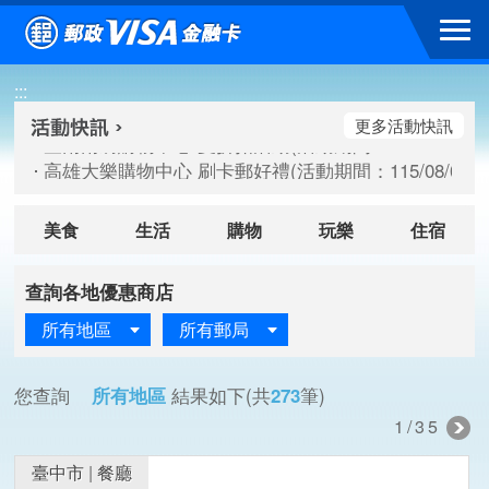
跳到主要內容區塊
臺南南紡購物中心 夏折扣活動(活動期間：115/08/10-115/
:::
高雄大樂購物中心 刷卡郵好禮(活動期間：115/08/07-115/
新竹遠東巨城購物中心 2026巨城年中慶夏日BIG好刷(活動期間：
更多活動快訊
臺南南紡購物中心 夏折扣活動(活動期間：115/08/10-115/
高雄大樂購物中心 刷卡郵好禮(活動期間：115/08/07-115/
新竹遠東巨城購物中心 2026巨城年中慶夏日BIG好刷(活動期間：
美食
生活
購物
玩樂
住宿
查詢各地優惠商店
所有地區
所有郵局
您查詢
所有地區
結果如下(共
273
筆)
1/35
臺中市
|
餐廳