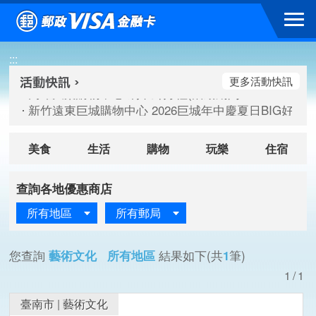
跳到主要內容區塊
高雄大樂購物中心 刷卡郵好禮(活動期間：115/08/07-115/
:::
新竹遠東巨城購物中心 2026巨城年中慶夏日BIG好刷(活動期間：
臺北三創生活 有點東西第2波 刷卡郵好禮(活動期間：115/08/
更多活動快訊
高雄大樂購物中心 刷卡郵好禮(活動期間：115/08/07-115/
新竹遠東巨城購物中心 2026巨城年中慶夏日BIG好刷(活動期間：
臺北三創生活 有點東西第2波 刷卡郵好禮(活動期間：115/08/
美食
生活
購物
玩樂
住宿
查詢各地優惠商店
所有地區
所有郵局
您查詢
藝術文化 所有地區
結果如下(共
1
筆)
1/1
臺南市
|
藝術文化