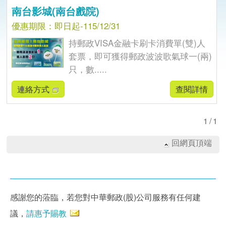
南台影城(南台戲院)
優惠期限：即日起-115/12/31
持郵政VISA金融卡刷卡消費單(雙)人
套票，即可獲得郵政波波歌氣球一(兩)
只，數.....
連絡方式
查閱詳情
1/1
回網頁頂端
感謝您的蒞臨，若您對中華郵政(股)公司服務有任何建
議，
請惠予賜教