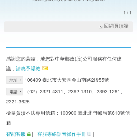
1/1
回網頁頂端
感謝您的蒞臨，若您對中華郵政(股)公司服務有任何建
議，
請惠予賜教
106409 臺北市大安區金山南路2段55號
地址
（02）2321-4311、2392-1310、2393-1261、
電話
2321-3625
檢舉貪瀆不法專用信箱：100900 臺北北門郵局第610號信
箱
智能客服
|
客服專線語音操作手冊
|