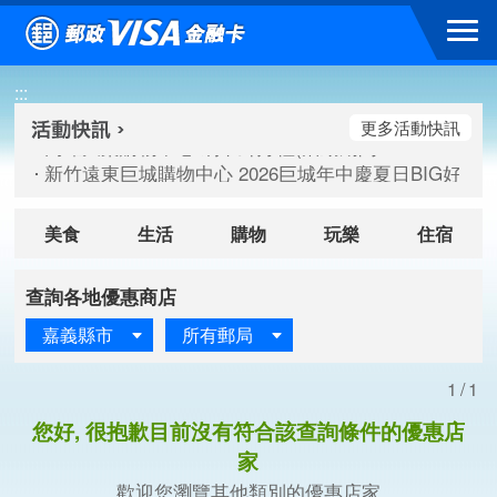
跳到主要內容區塊
高雄大樂購物中心 刷卡郵好禮(活動期間：115/08/07-115/
:::
新竹遠東巨城購物中心 2026巨城年中慶夏日BIG好刷(活動期間：
臺北三創生活 有點東西第2波 刷卡郵好禮(活動期間：115/08/
更多活動快訊
高雄大樂購物中心 刷卡郵好禮(活動期間：115/08/07-115/
新竹遠東巨城購物中心 2026巨城年中慶夏日BIG好刷(活動期間：
臺北三創生活 有點東西第2波 刷卡郵好禮(活動期間：115/08/
美食
生活
購物
玩樂
住宿
查詢各地優惠商店
嘉義縣市
所有郵局
1/1
您好, 很抱歉目前沒有符合該查詢條件的優惠店
家
歡迎您瀏覽其他類別的優惠店家