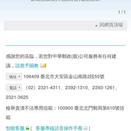
1/1
回網頁頂端
感謝您的蒞臨，若您對中華郵政(股)公司服務有任何建
議，
請惠予賜教
106409 臺北市大安區金山南路2段55號
地址
（02）2321-4311、2392-1310、2393-1261、
電話
2321-3625
檢舉貪瀆不法專用信箱：100900 臺北北門郵局第610號信
箱
智能客服
|
客服專線語音操作手冊
|