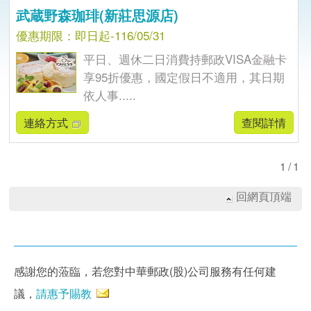
武蔵野森珈琲(新莊思源店)
優惠期限：即日起-116/05/31
平日、週休二日消費持郵政VISA金融卡
享95折優惠，國定假日不適用，其日期
依人事.....
連絡方式
查閱詳情
1/1
回網頁頂端
感謝您的蒞臨，若您對中華郵政(股)公司服務有任何建
議，
請惠予賜教