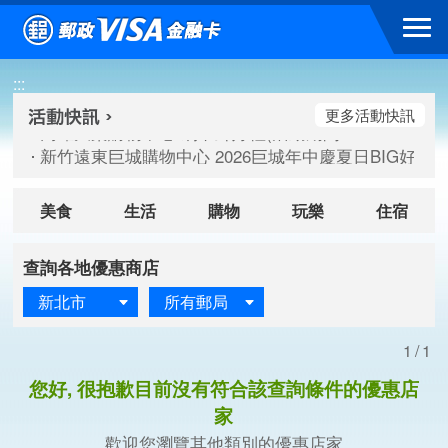
跳到主要內容區塊
高雄大樂購物中心 刷卡郵好禮(活動期間：115/08/07-115/
:::
新竹遠東巨城購物中心 2026巨城年中慶夏日BIG好刷(活動期間：
臺北三創生活 有點東西第2波 刷卡郵好禮(活動期間：115/08/
更多活動快訊
高雄大樂購物中心 刷卡郵好禮(活動期間：115/08/07-115/
新竹遠東巨城購物中心 2026巨城年中慶夏日BIG好刷(活動期間：
臺北三創生活 有點東西第2波 刷卡郵好禮(活動期間：115/08/
美食
生活
購物
玩樂
住宿
查詢各地優惠商店
新北市
所有郵局
1/1
您好, 很抱歉目前沒有符合該查詢條件的優惠店
家
歡迎您瀏覽其他類別的優惠店家