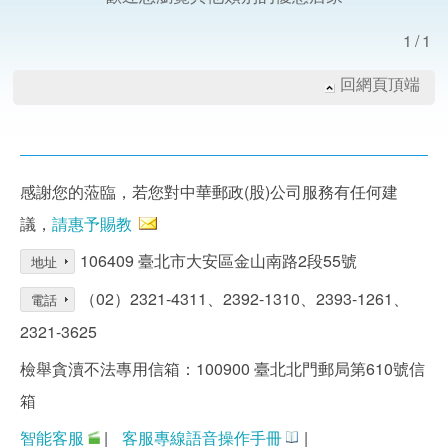
1/1
回網頁頂端
感謝您的蒞臨，若您對中華郵政(股)公司服務有任何建
議，
請惠予賜教
106409 臺北市大安區金山南路2段55號
地址
（02）2321-4311、2392-1310、2393-1261、
電話
2321-3625
檢舉貪瀆不法專用信箱：100900 臺北北門郵局第610號信
箱
智能客服
|
客服專線語音操作手冊
|