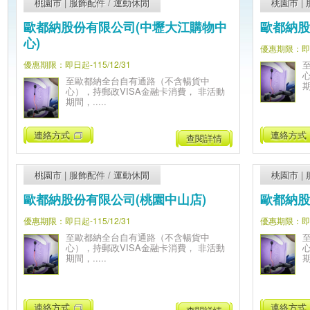
桃園市
|
服飾配件
/
運動休閒
桃園市
|
歐都納股份有限公司(中壢大江購物中
歐都納股
心)
優惠期限：即日起
優惠期限：即日起-115/12/31
至歐都納全台自有通路（不含暢貨中
期
心），持郵政VISA金融卡消費， 非活動
期間，.....
連絡方式
連絡方式
查閱詳情
桃園市
|
服飾配件
/
運動休閒
桃園市
|
歐都納股份有限公司(桃園中山店)
歐都納股
優惠期限：即日起-115/12/31
優惠期限：即日起
至歐都納全台自有通路（不含暢貨中
心），持郵政VISA金融卡消費， 非活動
期間，.....
期
連絡方式
連絡方式