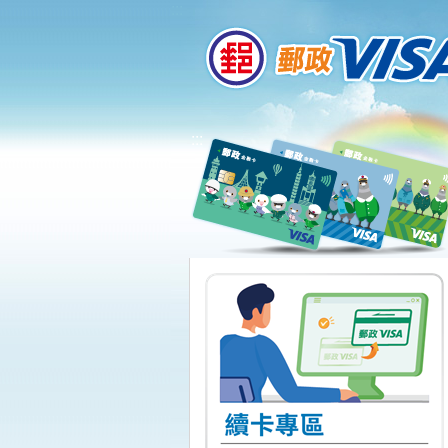
:::
跳到主要內容區塊
:::