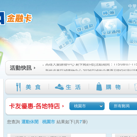
中華
高雄大樂購物中心 刷卡郵好禮(活動期間：115/08/07-115/1
:::
新竹遠東巨城購物中心 2026巨城年中慶夏日BIG好刷(活動期間
115/08/26)
臺北三創生活 有點東西第2波 刷卡郵好禮(活動期間：115/08/0
高雄大樂購物中心 刷卡郵好禮(活動期間：115/08/07-115/1
新竹遠東巨城購物中心 2026巨城年中慶夏日BIG好刷(活動期間
115/08/26)
臺北三創生活 有點東西第2波 刷卡郵好禮(活動期間：115/08/0
桃園市
所有郵局
您查詢
運動休閒 桃園市
結果如下(共
7
筆)