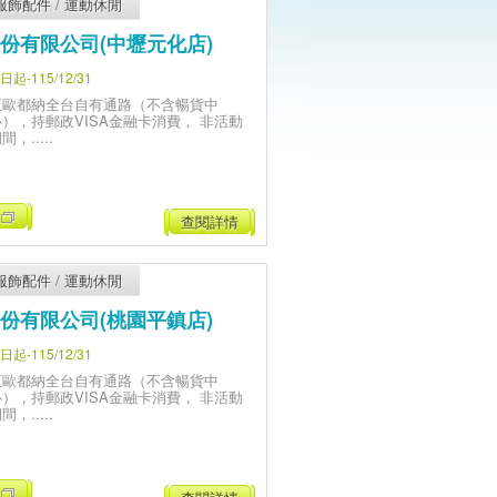
服飾配件
/
運動休閒
份有限公司(中壢元化店)
-115/12/31
至歐都納全台自有通路（不含暢貨中
心），持郵政VISA金融卡消費， 非活動
間，.....
查閱詳情
服飾配件
/
運動休閒
份有限公司(桃園平鎮店)
-115/12/31
至歐都納全台自有通路（不含暢貨中
心），持郵政VISA金融卡消費， 非活動
間，.....