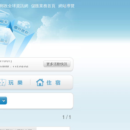
郵政全球資訊網
儲匯業務首頁
網站導覽
0/01)
：115/08/06-
6-115/09/02)
0/01)
更多活動快訊
：115/08/06-
6-115/09/02)
1/1