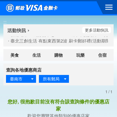
跳到主要內容區塊
新竹遠東巨城購物中心 2026巨城年中慶夏日BIG好刷(活動期間：
:::
臺北三創生活 有點東西第2波 刷卡郵好禮(活動期間：115/08/
桃園大江國際購物中心 好饗去大江檔期(活動期間：115/08/01
更多活動快訊
新竹遠東巨城購物中心 2026巨城年中慶夏日BIG好刷(活動期間：
臺北三創生活 有點東西第2波 刷卡郵好禮(活動期間：115/08/
桃園大江國際購物中心 好饗去大江檔期(活動期間：115/08/01
美食
生活
購物
玩樂
住宿
查詢各地優惠商店
臺南市
所有郵局
1/1
您好, 很抱歉目前沒有符合該查詢條件的優惠店
家
歡迎您瀏覽其他類別的優惠店家