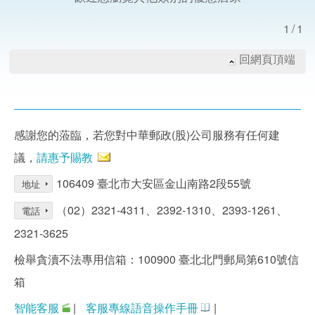
1/1
回網頁頂端
感謝您的蒞臨，若您對中華郵政(股)公司服務有任何建
議，
請惠予賜教
106409 臺北市大安區金山南路2段55號
地址
（02）2321-4311、2392-1310、2393-1261、
電話
2321-3625
檢舉貪瀆不法專用信箱：100900 臺北北門郵局第610號信
箱
智能客服
|
客服專線語音操作手冊
|