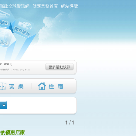
郵政全球資訊網
儲匯業務首頁
網站導覽
0/01)
：115/08/06-
6-115/09/02)
0/01)
更多活動快訊
：115/08/06-
6-115/09/02)
1/1
件的優惠店家