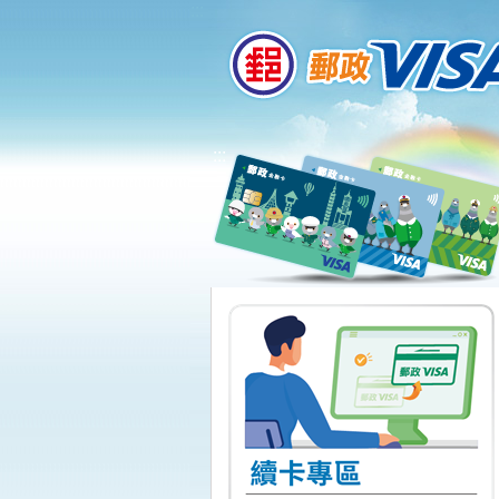
:::
跳到主要內容區塊
:::