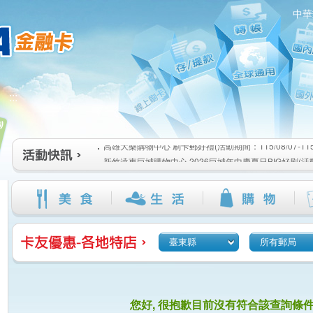
中華
高雄大樂購物中心 刷卡郵好禮(活動期間：115/08/07-115/1
:::
新竹遠東巨城購物中心 2026巨城年中慶夏日BIG好刷(活動期間
115/08/26)
臺北三創生活 有點東西第2波 刷卡郵好禮(活動期間：115/08/0
高雄大樂購物中心 刷卡郵好禮(活動期間：115/08/07-115/1
新竹遠東巨城購物中心 2026巨城年中慶夏日BIG好刷(活動期間
115/08/26)
臺北三創生活 有點東西第2波 刷卡郵好禮(活動期間：115/08/0
臺東縣
所有郵局
您好, 很抱歉目前沒有符合該查詢條