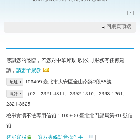
1/1
回網頁頂端
感謝您的蒞臨，若您對中華郵政(股)公司服務有任何建
議，
請惠予賜教
106409 臺北市大安區金山南路2段55號
地址
（02）2321-4311、2392-1310、2393-1261、
電話
2321-3625
檢舉貪瀆不法專用信箱：100900 臺北北門郵局第610號信
箱
智能客服
|
客服專線語音操作手冊
|