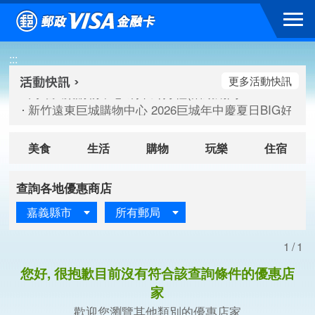
跳到主要內容區塊
高雄大樂購物中心 刷卡郵好禮(活動期間：115/08/07-115/
:::
新竹遠東巨城購物中心 2026巨城年中慶夏日BIG好刷(活動期間：
臺北三創生活 有點東西第2波 刷卡郵好禮(活動期間：115/08/
更多活動快訊
高雄大樂購物中心 刷卡郵好禮(活動期間：115/08/07-115/
新竹遠東巨城購物中心 2026巨城年中慶夏日BIG好刷(活動期間：
臺北三創生活 有點東西第2波 刷卡郵好禮(活動期間：115/08/
美食
生活
購物
玩樂
住宿
查詢各地優惠商店
嘉義縣市
所有郵局
1/1
您好, 很抱歉目前沒有符合該查詢條件的優惠店
家
歡迎您瀏覽其他類別的優惠店家