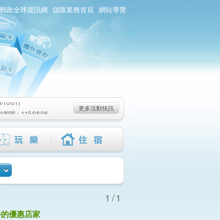
郵政全球資訊網
儲匯業務首頁
網站導覽
0/01)
：115/08/06-
6-115/09/02)
0/01)
更多活動快訊
：115/08/06-
6-115/09/02)
1/1
件的優惠店家