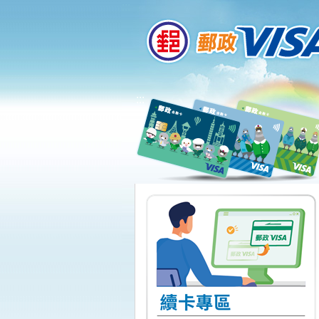
:::
跳到主要內容區塊
:::