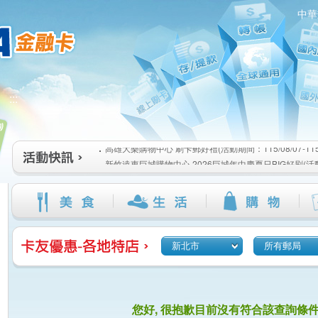
中華
高雄大樂購物中心 刷卡郵好禮(活動期間：115/08/07-115/1
:::
新竹遠東巨城購物中心 2026巨城年中慶夏日BIG好刷(活動期間
115/08/26)
臺北三創生活 有點東西第2波 刷卡郵好禮(活動期間：115/08/0
高雄大樂購物中心 刷卡郵好禮(活動期間：115/08/07-115/1
新竹遠東巨城購物中心 2026巨城年中慶夏日BIG好刷(活動期間
115/08/26)
臺北三創生活 有點東西第2波 刷卡郵好禮(活動期間：115/08/0
新北市
所有郵局
您好, 很抱歉目前沒有符合該查詢條