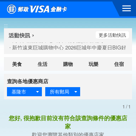
跳到主要內容區塊
高雄大樂購物中心 刷卡郵好禮(活動期間：115/08/07-115/
:::
新竹遠東巨城購物中心 2026巨城年中慶夏日BIG好刷(活動期間：
臺北三創生活 有點東西第2波 刷卡郵好禮(活動期間：115/08/
更多活動快訊
高雄大樂購物中心 刷卡郵好禮(活動期間：115/08/07-115/
新竹遠東巨城購物中心 2026巨城年中慶夏日BIG好刷(活動期間：
臺北三創生活 有點東西第2波 刷卡郵好禮(活動期間：115/08/
美食
生活
購物
玩樂
住宿
查詢各地優惠商店
基隆市
所有郵局
1/1
您好, 很抱歉目前沒有符合該查詢條件的優惠店
家
歡迎您瀏覽其他類別的優惠店家