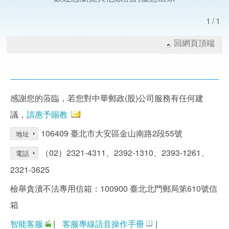
1/1
回網頁頂端
感謝您的蒞臨，若您對中華郵政(股)公司服務有任何建
議，
請惠予賜教
106409 臺北市大安區金山南路2段55號
地址
（02）2321-4311、2392-1310、2393-1261、
電話
2321-3625
檢舉貪瀆不法專用信箱：100900 臺北北門郵局第610號信
箱
智能客服
|
客服專線語音操作手冊
|