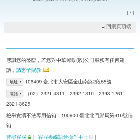
1/1
回網頁頂端
感謝您的蒞臨，若您對中華郵政(股)公司服務有任何建
議，
請惠予賜教
106409 臺北市大安區金山南路2段55號
地址
（02）2321-4311、2392-1310、2393-1261、
電話
2321-3625
檢舉貪瀆不法專用信箱：100900 臺北北門郵局第610號信
箱
智能客服
|
客服專線語音操作手冊
|