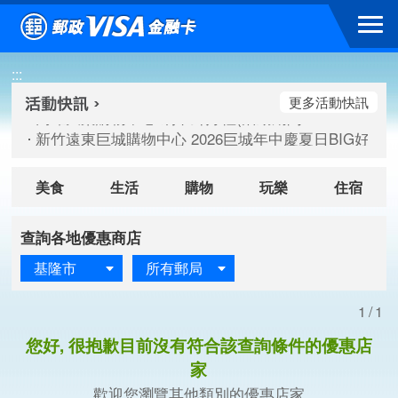
跳到主要內容區塊
高雄大樂購物中心 刷卡郵好禮(活動期間：115/08/07-115/
:::
新竹遠東巨城購物中心 2026巨城年中慶夏日BIG好刷(活動期間：
臺北三創生活 有點東西第2波 刷卡郵好禮(活動期間：115/08/
更多活動快訊
高雄大樂購物中心 刷卡郵好禮(活動期間：115/08/07-115/
新竹遠東巨城購物中心 2026巨城年中慶夏日BIG好刷(活動期間：
臺北三創生活 有點東西第2波 刷卡郵好禮(活動期間：115/08/
美食
生活
購物
玩樂
住宿
查詢各地優惠商店
基隆市
所有郵局
1/1
您好, 很抱歉目前沒有符合該查詢條件的優惠店
家
歡迎您瀏覽其他類別的優惠店家