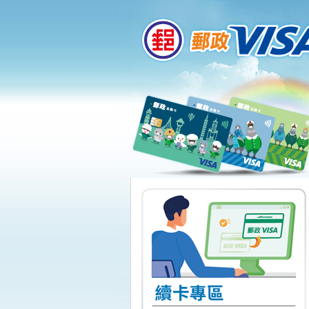
:::
跳到主要內容區塊
:::