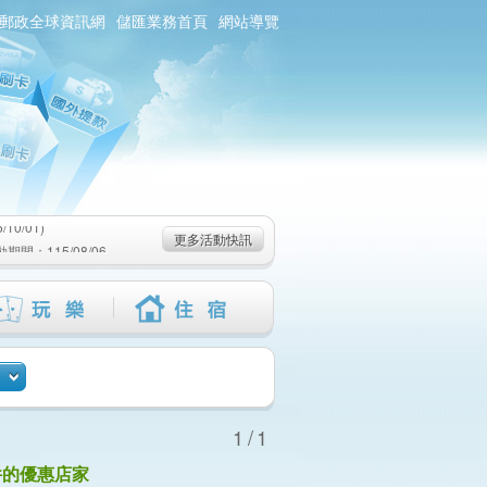
郵政全球資訊網
儲匯業務首頁
網站導覽
0/01)
：115/08/06-
6-115/09/02)
0/01)
更多活動快訊
：115/08/06-
6-115/09/02)
1/1
件的優惠店家