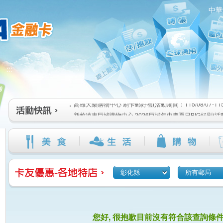
中華
高雄大樂購物中心 刷卡郵好禮(活動期間：115/08/07-115/1
:::
新竹遠東巨城購物中心 2026巨城年中慶夏日BIG好刷(活動期間
115/08/26)
臺北三創生活 有點東西第2波 刷卡郵好禮(活動期間：115/08/0
高雄大樂購物中心 刷卡郵好禮(活動期間：115/08/07-115/1
新竹遠東巨城購物中心 2026巨城年中慶夏日BIG好刷(活動期間
115/08/26)
臺北三創生活 有點東西第2波 刷卡郵好禮(活動期間：115/08/0
彰化縣
所有郵局
您好, 很抱歉目前沒有符合該查詢條