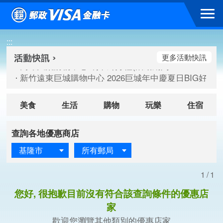
跳到主要內容區塊
高雄大樂購物中心 刷卡郵好禮(活動期間：115/08/07-115/
:::
新竹遠東巨城購物中心 2026巨城年中慶夏日BIG好刷(活動期間：
臺北三創生活 有點東西第2波 刷卡郵好禮(活動期間：115/08/
更多活動快訊
高雄大樂購物中心 刷卡郵好禮(活動期間：115/08/07-115/
新竹遠東巨城購物中心 2026巨城年中慶夏日BIG好刷(活動期間：
臺北三創生活 有點東西第2波 刷卡郵好禮(活動期間：115/08/
美食
生活
購物
玩樂
住宿
查詢各地優惠商店
基隆市
所有郵局
1/1
您好, 很抱歉目前沒有符合該查詢條件的優惠店
家
歡迎您瀏覽其他類別的優惠店家