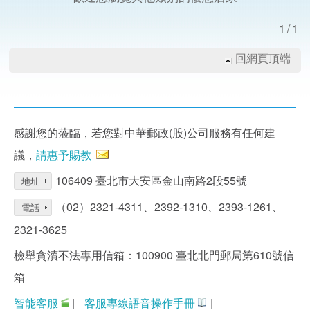
1/1
回網頁頂端
感謝您的蒞臨，若您對中華郵政(股)公司服務有任何建
議，
請惠予賜教
106409 臺北市大安區金山南路2段55號
地址
（02）2321-4311、2392-1310、2393-1261、
電話
2321-3625
檢舉貪瀆不法專用信箱：100900 臺北北門郵局第610號信
箱
智能客服
|
客服專線語音操作手冊
|