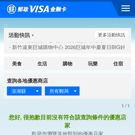
跳到主要內容區塊
高雄大樂購物中心 刷卡郵好禮(活動期間：115/08/07-115/
:::
新竹遠東巨城購物中心 2026巨城年中慶夏日BIG好刷(活動期間：
臺北三創生活 有點東西第2波 刷卡郵好禮(活動期間：115/08/
更多活動快訊
高雄大樂購物中心 刷卡郵好禮(活動期間：115/08/07-115/
新竹遠東巨城購物中心 2026巨城年中慶夏日BIG好刷(活動期間：
臺北三創生活 有點東西第2波 刷卡郵好禮(活動期間：115/08/
美食
生活
購物
玩樂
住宿
查詢各地優惠商店
澎湖縣
所有郵局
1/1
您好, 很抱歉目前沒有符合該查詢條件的優惠店
家
歡迎您瀏覽其他類別的優惠店家