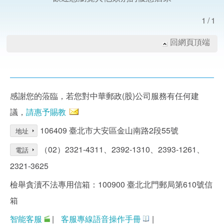
1/1
回網頁頂端
感謝您的蒞臨，若您對中華郵政(股)公司服務有任何建
議，
請惠予賜教
106409 臺北市大安區金山南路2段55號
地址
（02）2321-4311、2392-1310、2393-1261、
電話
2321-3625
檢舉貪瀆不法專用信箱：100900 臺北北門郵局第610號信
箱
智能客服
|
客服專線語音操作手冊
|